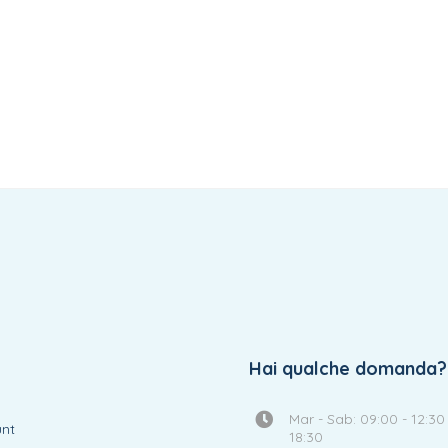
Hai qualche domanda?
Mar - Sab: 09:00 - 12:30 
unt
18:30